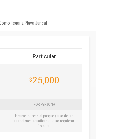
Como llegar a Playa Juncal
Particular
25,000
$
POR PERSONA
Incluye ingreso al parque y uso de las
atracciones acuáticas que no requieran
flotador.