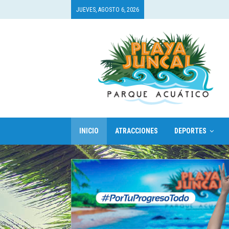
JUEVES, AGOSTO 6, 2026
INICIO
ATRACCIONES
DEPORTES