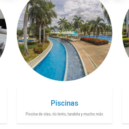
Piscinas
Piscina de olas, río lento, tarabita y mucho más