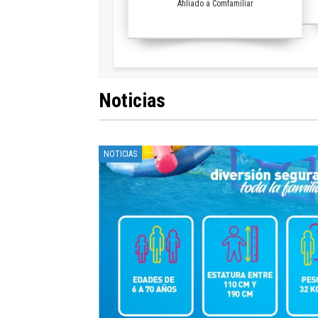
Afiliado a Comfamiliar
Noticias
NOTICIAS
EXPERIENCIAS