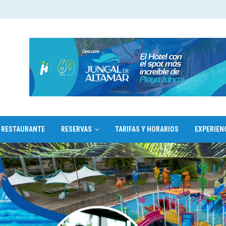
RESTAURANTE
RESERVAS
TARIFAS Y HORARIOS
EXPERIEN