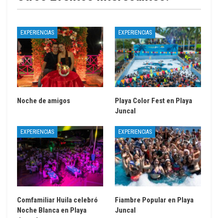
EXPERIENCIAS
EXPERIENCIAS
Noche de amigos
Playa Color Fest en Playa
Juncal
EXPERIENCIAS
EXPERIENCIAS
Comfamiliar Huila celebró
Fiambre Popular en Playa
Noche Blanca en Playa
Juncal