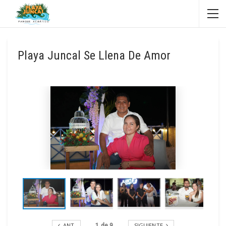
Playa Juncal Se Llena De Amor
ANT
SIGUIENTE
1
de
9